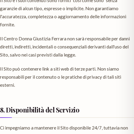
Il Sito e i suoi contenuti sono forniti "così come sono" senza
garanzie di alcun tipo, espresse o implicite. Non garantiamo
l'accuratezza, completezza o aggiornamento delle informazioni
fornite.
Il Centro Donna Giustizia Ferrara non sarà responsabile per danni
diretti, indiretti, incidentali o consequenziali derivanti dall'uso del
Sito, salvo nei casi previsti dalla legge.
Il Sito può contenere link a siti web di terze parti. Non siamo
responsabili per il contenuto o le pratiche di privacy di tali siti
esterni.
8. Disponibilità del Servizio
Ci impegniamo a mantenere il Sito disponibile 24/7, tuttavia non