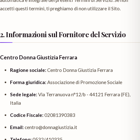
automatica e integrale dei presenti Termini di Servizio. Se non
accetti questi termini, ti preghiamo di non utilizzare il Sito.
2. Informazioni sul Fornitore del Servizio
Centro Donna Giustizia Ferrara
Ragione sociale:
Centro Donna Giustizia Ferrara
Forma giuridica:
Associazione di Promozione Sociale
Sede legale:
Via Terranuova n°12/b - 44121 Ferrara (FE),
Italia
Codice Fiscale:
02081390383
Email:
centro@donnagiustizia.it
Telefono:
0532/410335